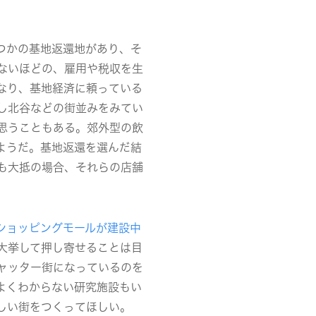
つかの基地返還地があり、そ
ないほどの、雇用や税収を生
なり、基地経済に頼っている
し北谷などの街並みをみてい
思うこともある。郊外型の飲
ようだ。基地返還を選んだ結
も
大抵の場合、それらの店舗
ショッピングモールが建設中
大挙して押し寄せることは目
ャッター街になっているのを
よくわからない研究施設もい
しい街をつくってほしい
。