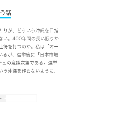
う話
とりが、どういう沖縄を目指
ない。400年間の長い眠りか
止符を打つのか
。私は「オー
いるが、選挙後に「日本市場
チュの意識次第である。選挙
いう沖縄を作らないように、
-