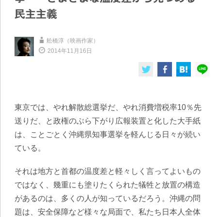
民主主義
舩橋淳（映画作家）
2014年11月16日
東京では、やれ解散総選挙だ、やれ消費増税率10％先
送りだ、と政権のぶら下がり広報装置と化した大手紙
は、ことごとく沖縄県知事選挙を軽んじる日々が続い
ている。
それは地方と首都の温度差と軽々しく言ってよいもの
ではなく、幾重にも塗りたくられた犠牲と放置の構造
があるのは、多くの人が知っているだろう。沖縄の問
題は、安全保障など様々な局面で、私たち日本人全体