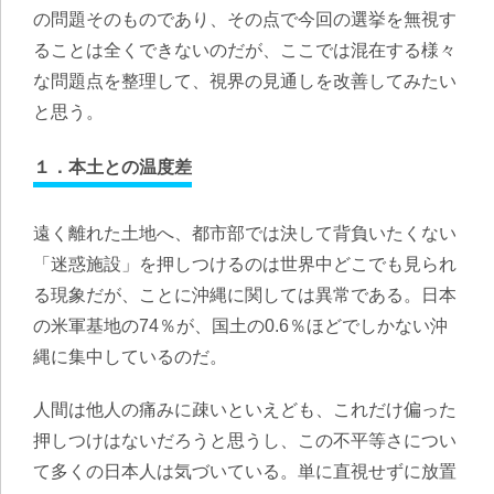
の問題そのものであり、その点で今回の選挙を無視す
ることは全くできないのだが、ここでは混在する様々
な問題点を整理して、視界の見通しを改善してみたい
と思う。
１．本土との温度差
遠く離れた土地へ、都市部では決して背負いたくない
「迷惑施設」を押しつけるのは世界中どこでも見られ
る現象だが、ことに沖縄に関しては異常である。日本
の米軍基地の74％が、国土の0.6％ほどでしかない沖
縄に集中しているのだ。
人間は他人の痛みに疎いといえども、これだけ偏った
押しつけはないだろうと思うし、この不平等さについ
て多くの日本人は気づいている。単に直視せずに放置