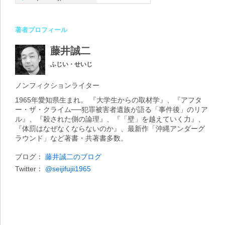
著者プロフィール
藤井誠二
ふじい・せいじ
ノンフィクションライター
1965年愛知県生まれ。 『大学生からの取材学』、『アフタ
ー・ザ・クライム──犯罪被害者遺族が語る「事件後」のリア
ル』、『殺された側の論理』、『「壁」を越えていく力』、
『体罰はなぜなくならないのか』、最新作「沖縄アンダーグ
ラウンド」など著書・共著書多数。
ブログ：
藤井誠二のブログ
Twitter：
@seijifujii1965