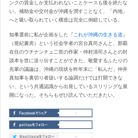
ンクの賃金しか支払われないことケースも後を絶たな
い。補助金や交付金が沖縄を潤すことなく、「内地」
へと吸い取られていく構造は完全に倒錯している
。
知事選前に私が企画をした『
これが沖縄の生きる道
』
（亜紀書房）という社会学者の宮台真司さんと、那覇
在住のウチナンチュ二世の作家・仲村清司さんとの対
談本を世に送り出すことができた。敬愛するふたりの
先輩の議論は、沖縄の現状を昨年末に「転んだ」仲井
真知事を裏切り者扱いする論調だけでは打開できな
い、という共通認識から出発しているスリリングな展
開になった。そちらもぜひ読んでいただきたい。
-
-