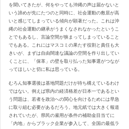
を聞いてきたが、何をやっても沖縄の声は届かないと
いう諦めが先にたつのと同時に、社会運動の敷居が高
いと感じてしまっている傾向が顕著だった
。これは沖
縄の社会運動の継承がうまくなされなかったというこ
とでもあるし、言論空間が狭まってしまっていること
でもある。これにはマスコミの果たす役割と責任も大
きいが、まずは自由闊達な議論の空間を作り出してい
くことに、「保革」の壁を取り払った知事選がつなが
ってほしいと切に私は思っている。
むろん知事選後は基地問題だけが待ち構えているわけ
ではない。例えば県内の経済格差が日本一であるとい
う問題は、若者を政治への関心を向けるためには早急
に取り組む必要があるだろう。地元紙では大きく報道
されていたが、
県民の雇用が条件の補助金目当てに
「内地」からブラック企業が参入して、全国の最低ラ