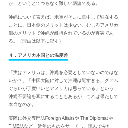
か、というとてつもなく難しい議論である。
沖縄について言えば、米軍がそこに集中して駐在する
ことに、日本側のメリットは少ない。むしろアメリカ
側のメリットで沖縄が維持されているのが真実であ
る。（理由は以下に記す）
４．アメリカ本国との温度差
「実はアメリカは、沖縄を必要としていないのではな
いか？」「中国大陸に対して沖縄は近すぎる。グアム
ぐらいが丁度いいとアメリカは思っている」という、
沖縄不要論を耳にすることもあるが、これは果たして
本当なのか。
実際に外交専門誌Foreign Affairsや The Diplomat や
TIME誌など、近年のものをサーチし、読んでみた