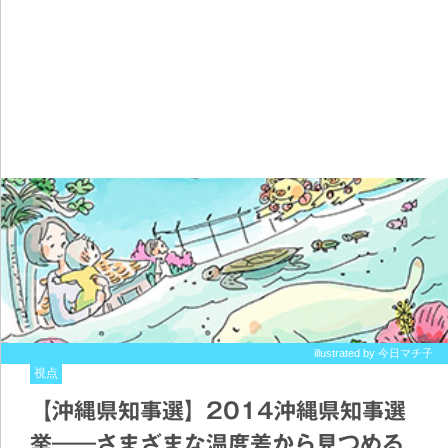
illustrated by 今日マチ子
視点
【沖縄県知事選】2014沖縄県知事選
挙――さまざまな温度差から見つめる