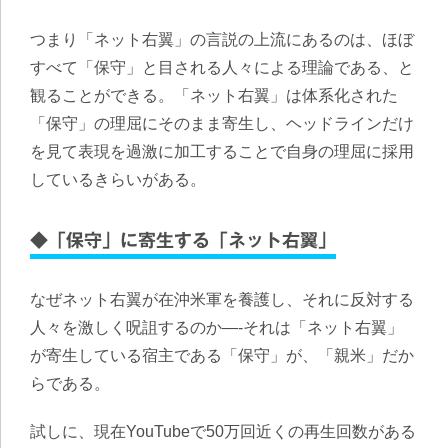
つまり「ネット右翼」の言説の上流にあるのは、ほぼ
すべて「保守」と目される人々による理論である、と
観ることができる。「ネット右翼」は体系化された
「保守」の理屈にそのまま寄生し、ヘッドラインだけ
を見て表現を過激に加工することで自身の理屈に採用
しているきらいがある。
◆「保守」に寄生する「ネット右翼」
なぜネット右翼が在沖米軍を養護し、それに反対する
人々を激しく呪詛するのか―-それは
「ネット右翼」
が寄生している宿主である「保守」が、「親米」だか
ら
である。
試しに、現在YouTubeで50万回近くの再生回数がある