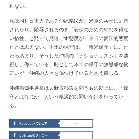
れない。
私は同じ日本人である沖縄県民が、米軍の兵士に乱暴
されたり、陵辱されるのを「安保のためのやむを得な
い犠牲」と黙って見過ごす態度が、本当の愛国的態度
だとは思えない
。本土の保守は、「親米保守」にこだ
わるあまり、そうした沖縄の「ナショナリズム」を蔑
視し、侮っている。時として本土の保守の無思慮な物
言いが、沖縄の人々を傷つけているとさえ感じる。
沖縄県知事選挙は辺野古移設を問うもの以上に、「保
守とはなにか」という根源的な問いかけを行ってい
る。
-