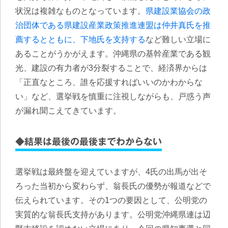
状況は複雑なものとなっています。
県建設業協会の政
治団体である県建設産業政策推進連盟は仲井真氏を推
薦するとともに、下地氏を支持する
など難しい立場に
あることがうかがえます。沖縄県の基幹産業である観
光、建設の有力者が3分裂することで、経済界からは
「正直なところ、誰を応援すればいいのかわからな
い」など、選挙戦を慎重に注視しながらも、戸惑う声
が漏れ聞こえてきています。
◆結果は最後の最後までわからない
選挙戦は最終盤を迎えていますが、4氏の出馬が出そ
ろった当初から変わらず、翁長氏の優勢が報道などで
伝えられています。その1つの要因として、公明党の
実質的な翁長氏支持があります。公明党沖縄県連は辺