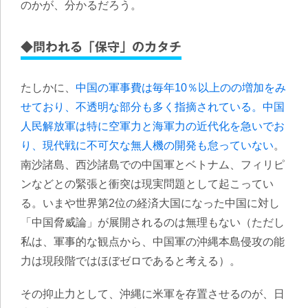
のかが、分かるだろう。
◆問われる「保守」のカタチ
たしかに、
中国の軍事費は毎年10％以上のの増加をみ
せており、不透明な部分も多く指摘されている。中国
人民解放軍は特に空軍力と海軍力の近代化を急いでお
り、現代戦に不可欠な無人機の開発も怠っていない
。
南沙諸島、西沙諸島での中国軍とベトナム、フィリピ
ンなどとの緊張と衝突は現実問題として起こってい
る。いまや世界第2位の経済大国になった中国に対し
「中国脅威論」が展開されるのは無理もない（ただし
私は、軍事的な観点から、中国軍の沖縄本島侵攻の能
力は現段階ではほぼゼロであると考える）。
その抑止力として、沖縄に米軍を存置させるのが、日