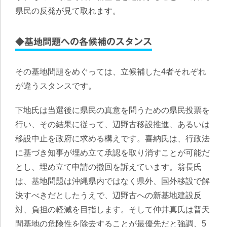
県民の反発が見て取れます。
◆基地問題への各候補のスタンス
その基地問題をめぐっては、立候補した4者それぞれ
が違うスタンスです。
下地氏は当選後に県民の真意を問うための県民投票を
行い、その結果に従って、辺野古移設推進、あるいは
移設中止を政府に求める構えです。喜納氏は、行政法
に基づき知事が埋め立て承認を取り消すことが可能だ
とし、埋め立て申請の撤回を訴えています。翁長氏
は、基地問題は沖縄県内ではなく県外、国外移設で解
決すべきだとしたうえで、辺野古への新基地建設反
対、負担の軽減を目指します。そして仲井真氏は普天
間基地の危険性を除去することが最優先だと強調、5