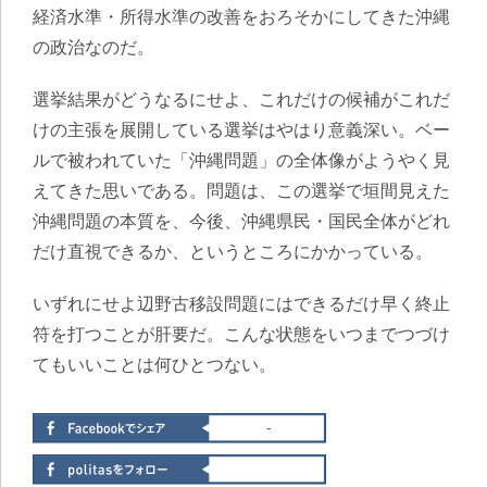
経済水準・所得水準の改善をおろそかにしてきた沖縄
の政治なのだ。
選挙結果がどうなるにせよ、これだけの候補がこれだ
けの主張を展開している選挙はやはり意義深い。ベー
ルで被われていた「沖縄問題」の全体像がようやく見
えてきた思いである。問題は、この選挙で垣間見えた
沖縄問題の本質を、今後、沖縄県民・国民全体がどれ
だけ直視できるか、というところにかかっている。
いずれにせよ辺野古移設問題にはできるだけ早く終止
符を打つことが肝要だ。こんな状態をいつまでつづけ
てもいいことは何ひとつない。
-