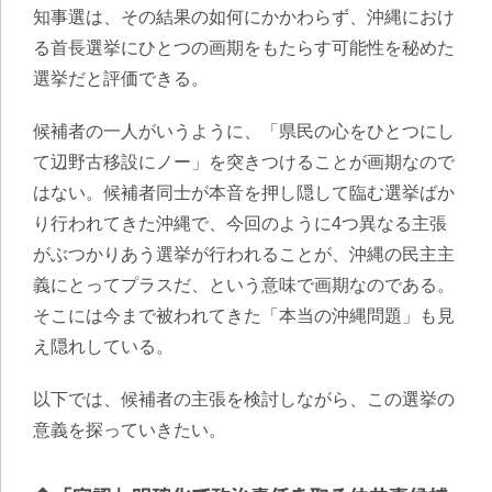
知事選は、その結果の如何にかかわらず、沖縄におけ
る首長選挙にひとつの画期をもたらす可能性を秘めた
選挙だと評価できる。
候補者の一人がいうように、「県民の心をひとつにし
て辺野古移設にノー」を突きつけることが画期なので
はない。
候補者同士が本音を押し隠して臨む選挙ばか
り行われてきた沖縄で、今回のように4つ異なる主張
がぶつかりあう選挙が行われることが、沖縄の民主主
義にとってプラスだ、という意味で画期
なのである。
そこには今まで被われてきた「本当の沖縄問題」も見
え隠れしている。
以下では、候補者の主張を検討しながら、この選挙の
意義を探っていきたい。