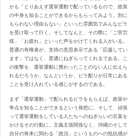
かも「とりあえず選挙運動で配っているもので、政策
の中身も知ることができるからもらってみよう。別に
もらわない理由もない」といった雰囲気でみんなビラ
を受け取って行く。そしてなんと、その際に「ご苦労
様」「お疲れ」といった声をかけてくれる人がいる。
普通の有権者が、支持の意思表示である「応援してい
ます」ではなく、普通にねぎらってくれるである。こ
の衝撃を、選挙運動に携わったことのない人に伝えら
れるだろうか。なんというか、ビラ配りが日常にある
ことを受け入れている感じがするのである。
まず「選挙運動」で配られるビラをもらえば、政策や
争点を知ることができるという発想に。そして、頑張
って選挙運動をしている人たちへのねぎらいの言葉を
かけるその行動に。主義主張関係なく、沖縄のそして
自分の将来に関わる「政治」というものへの抵抗感が