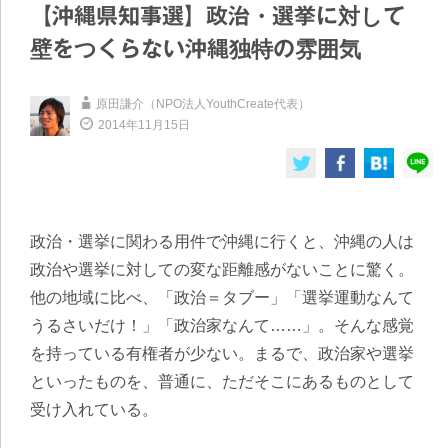
【沖縄県知事選】政治・選挙に対して
壁をつくらない沖縄独特の雰囲気
原田謙介（NPO法人YouthCreate代表）
2014年11月15日
政治・選挙に関わる用件で沖縄に行くと、沖縄の人は
政治や選挙に対しての変な距離感がないことに驚く。
他の地域に比べ、「政治＝タブー」「選挙運動なんて
うるさいだけ！」「政治家なんて……」。そんな感覚
を持っている有権者が少ない。まるで、
政治家や選挙
といったものを、普通に、ただそこにあるものとして
受け入れている
。