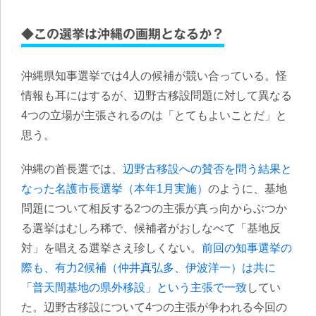
◆この選挙は沖縄の画期となるか？
沖縄県知事選挙では4人の候補が競い合っている。怪
情報も耳にはするが、辺野古移設問題に対して異なる
4つの立場が主張されるのは「とてもよいことだ」と
思う。
沖縄の首長選では、
辺野古移設への賛否を問う結果と
なった名護市長選挙（本年1月実施）
のように、基地
問題について相反する2つの主張が真っ向からぶつか
る選挙はむしろ稀で、候補者がおしなべて「基地反
対」を唱える選挙さえ珍しくない。
前回の知事選挙の
際も、有力2候補（仲井真弘多、伊波洋一）は共に
「普天間基地の県外移設」という主張で一致
してい
た。辺野古移設について4つの主張が争われる今回の