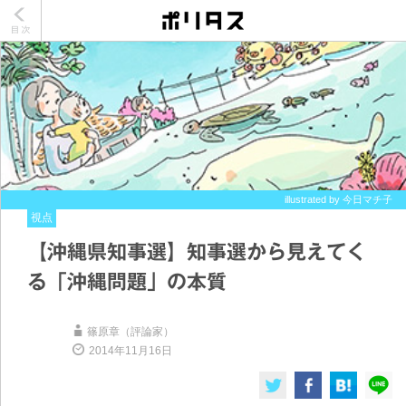
illustrated by 今日マチ子
視点
【沖縄県知事選】知事選から見えてく
る「沖縄問題」の本質
篠原章（評論家）
2014年11月16日