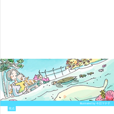
illustrated by 今日マチ子
視点