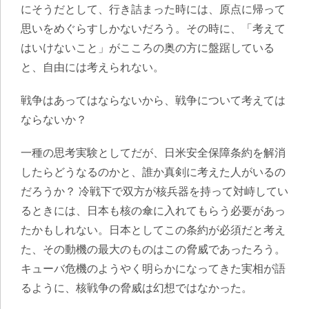
にそうだとして、行き詰まった時には、原点に帰って
思いをめぐらすしかないだろう。その時に、「考えて
はいけないこと」がこころの奥の方に盤踞している
と、自由には考えられない。
戦争はあってはならないから、戦争について考えては
ならないか？
一種の思考実験としてだが、日米安全保障条約を解消
したらどうなるのかと、誰か真剣に考えた人がいるの
だろうか？ 冷戦下で双方が核兵器を持って対峙してい
るときには、日本も核の傘に入れてもらう必要があっ
たかもしれない。日本としてこの条約が必須だと考え
た、その動機の最大のものはこの脅威であったろう。
キューバ危機のようやく明らかになってきた実相が語
るように、核戦争の脅威は幻想ではなかった。