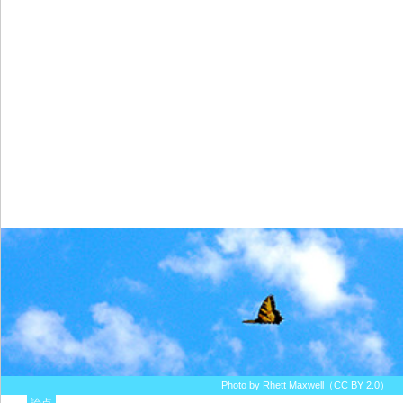
Photo by Rhett Maxwell（CC BY 2.0）