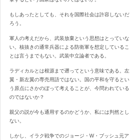
もしあったとしても、それを国際社会は許容しないだ
ろう。
軍人の考えだから、武装放棄という思想はとっていな
い。核抜きの通常兵器による防衛軍を想定しているこ
とは言うまでもない。武装中立論者である。
ラディカルとは根源まで遡ってという意味である。左
翼・新左翼の専売用語ではない。国の平和を守るとい
う原点にさかのぼって考えることが、今問われている
のではないか？
親父の説が今も通用するのかどうか、私には判然とし
ない。
しかし、イラク戦争でのジョージ・W・ブッシュ元ア