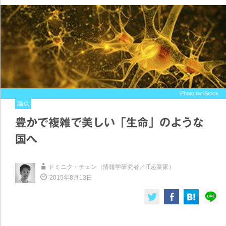
Photo by iStock
論点
豊かで複雑で美しい「生命」のような
国へ
ドミニク・チェン（情報学研究者／IT起業家）
2015年8月13日