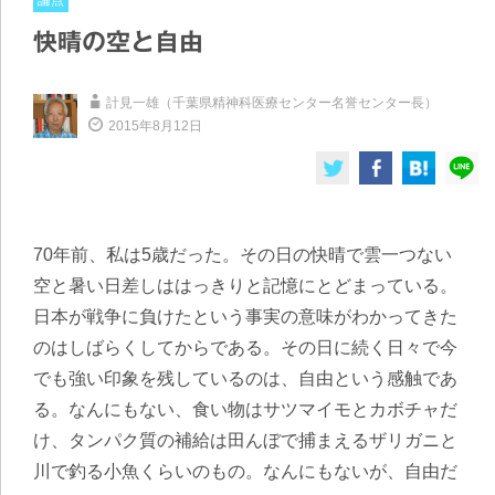
論点
快晴の空と自由
計見一雄（千葉県精神科医療センター名誉センター長）
2015年8月12日
70年前、私は5歳だった。その日の快晴で雲一つない
空と暑い日差しははっきりと記憶にとどまっている。
日本が戦争に負けたという事実の意味がわかってきた
のはしばらくしてからである。その日に続く日々で今
でも強い印象を残しているのは、自由という感触であ
る。なんにもない、食い物はサツマイモとカボチャだ
け、タンパク質の補給は田んぼで捕まえるザリガニと
川で釣る小魚くらいのもの。なんにもないが、自由だ