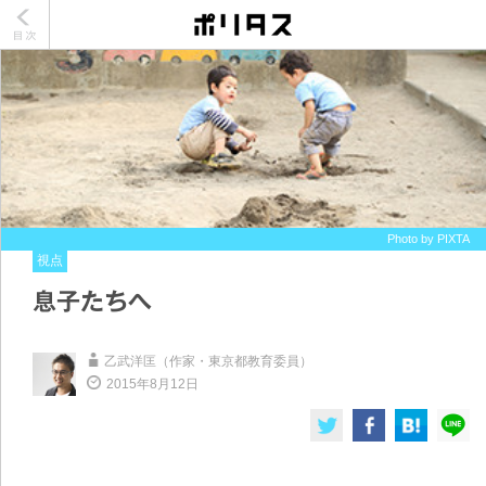
Photo by PIXTA
視点
息子たちへ
乙武洋匡（作家・東京都教育委員）
2015年8月12日