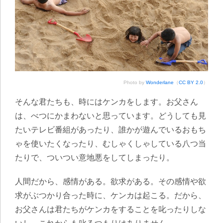
Photo by
Wonderlane
（
CC BY 2.0
）
そんな君たちも、時にはケンカをします。お父さん
は、べつにかまわないと思っています。どうしても見
たいテレビ番組があったり、誰かが遊んでいるおもち
ゃを使いたくなったり、むしゃくしゃしている八つ当
たりで、ついつい意地悪をしてしまったり。
人間だから、感情がある。欲求がある。その感情や欲
求がぶつかり合った時に、ケンカは起こる。だから、
お父さんは君たちがケンカをすることを叱ったりしな