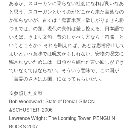
あるが、スローガンに乗らない社会になれば良いなあ
と思う。スローガンというのがどこから来た言葉なの
か知らないが、古くは「鬼畜米英・欲しがりません勝
つまでは」の類。現代の実例は差し控える。日本語で
いえば、きまり文句、昔のしゃべり方なら「符牒」と
いうところか？ それを唱えれば、あとは思考停止して
よいという意味では呪文かもしれない。安物の呪文に
騙されないためには、日頃から練れた言い回しができ
ていなくてはならない。そういう意味で、この国が
「言霊のさきはふ国」になってもらいたい。
※参照した文献
Bob Woodward : State of Denial SIMON
&SCHUSTER 2006
Lawrence Wright : The Looming Tower PENGUIN
BOOKS 2007