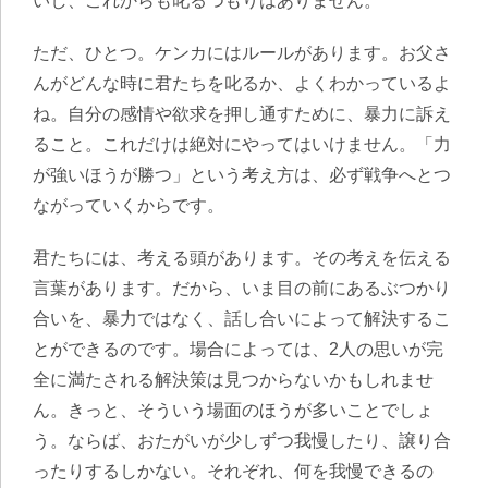
いし、これからも叱るつもりはありません。
ただ、ひとつ。ケンカにはルールがあります。お父さ
んがどんな時に君たちを叱るか、よくわかっているよ
ね。自分の感情や欲求を押し通すために、暴力に訴え
ること。これだけは絶対にやってはいけません。「力
が強いほうが勝つ」という考え方は、必ず戦争へとつ
ながっていくからです。
君たちには、考える頭があります。その考えを伝える
言葉があります。だから、いま目の前にあるぶつかり
合いを、暴力ではなく、話し合いによって解決するこ
とができるのです。場合によっては、2人の思いが完
全に満たされる解決策は見つからないかもしれませ
ん。きっと、そういう場面のほうが多いことでしょ
う。ならば、おたがいが少しずつ我慢したり、譲り合
ったりするしかない。それぞれ、何を我慢できるの