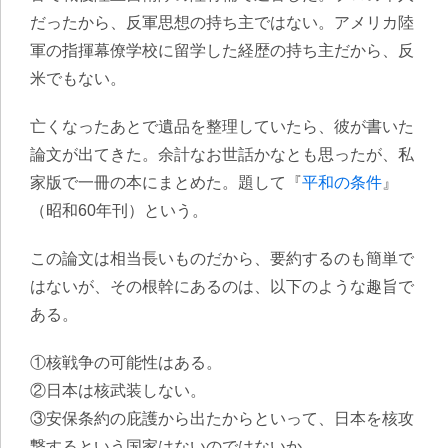
だったから、反軍思想の持ち主ではない。アメリカ陸
軍の指揮幕僚学校に留学した経歴の持ち主だから、反
米でもない。
亡くなったあとで遺品を整理していたら、彼が書いた
論文が出てきた。余計なお世話かなとも思ったが、私
家版で一冊の本にまとめた。題して『
平和の条件
』
（昭和60年刊）という。
この論文は相当長いものだから、要約するのも簡単で
はないが、その根幹にあるのは、以下のような趣旨で
ある。
①核戦争の可能性はある。
②日本は核武装しない。
③安保条約の庇護から出たからといって、日本を核攻
撃するという国家はないのではないか。