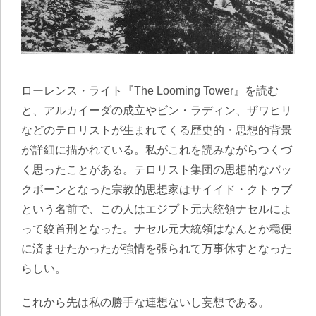
ローレンス・ライト『The Looming Tower』を読む
と、アルカイーダの成立やビン・ラディン、ザワヒリ
などのテロリストが生まれてくる歴史的・思想的背景
が詳細に描かれている。私がこれを読みながらつくづ
く思ったことがある。テロリスト集団の思想的なバッ
クボーンとなった宗教的思想家はサイイド・クトゥブ
という名前で、この人はエジプト元大統領ナセルによ
って絞首刑となった。ナセル元大統領はなんとか穏便
に済ませたかったが強情を張られて万事休すとなった
らしい。
これから先は私の勝手な連想ないし妄想である。