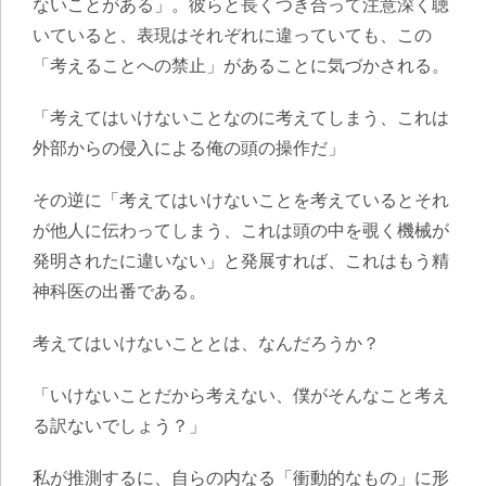
ないことがある」。彼らと長くつき合って注意深く聴
いていると、表現はそれぞれに違っていても、この
「考えることへの禁止」があることに気づかされる。
「考えてはいけないことなのに考えてしまう、これは
外部からの侵入による俺の頭の操作だ」
その逆に「考えてはいけないことを考えているとそれ
が他人に伝わってしまう、これは頭の中を覗く機械が
発明されたに違いない」と発展すれば、これはもう精
神科医の出番である。
考えてはいけないこととは、なんだろうか？
「いけないことだから考えない、僕がそんなこと考え
る訳ないでしょう？」
私が推測するに、自らの内なる「衝動的なもの」に形