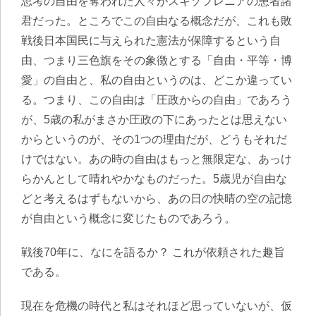
思考の自由を奪われた人々がスキゾフレニアの患者諸
君だった。ところでこの自由なる概念だが、これも敗
戦後日本国民に与えられた憲法が保障するという自
由、つまり三色旗をその象徴とする「自由・平等・博
愛」の自由と、私の自由というのは、どこか違ってい
る。つまり、この自由は「圧政からの自由」であろう
が、5歳の私がまさか圧政の下にあったとは思えない
からというのが、その1つの理由だが、どうもそれだ
けではない。あの時の自由はもっと無限定な、あっけ
らかんとして晴れやかなものだった。5歳児が自由な
どと考えるはずもないから、あの日の快晴の空の記憶
が自由という概念に変じたものであろう。
戦後70年に、なにを語るか？ これが依頼された趣旨
である。
現在を危機の時代と私はそれほど思っていないが、仮