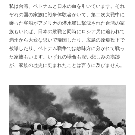
私は台湾、ベトナムと日本の血を引いています。それ
ぞれの国の家族に戦争体験者がいて、第二次大戦中に
乗った客船がアメリカの潜水艦に撃沈された台湾の家
族もいれば、日本の敗戦と同時にロシア兵に追われて
満州から大変な思いで帰国したり、広島の原爆投下で
被曝したり、ベトナム戦争では敵味方に分かれて戦っ
た家族もいます。いずれの場合も深い悲しみの痕跡
が、家族の歴史に刻まれたことは言うに及びません。