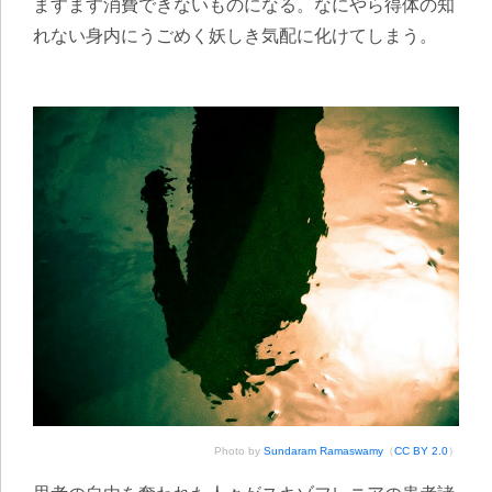
ますます消費できないものになる。なにやら得体の知
れない身内にうごめく妖しき気配に化けてしまう。
Photo by
Sundaram Ramaswamy
（
CC BY 2.0
）