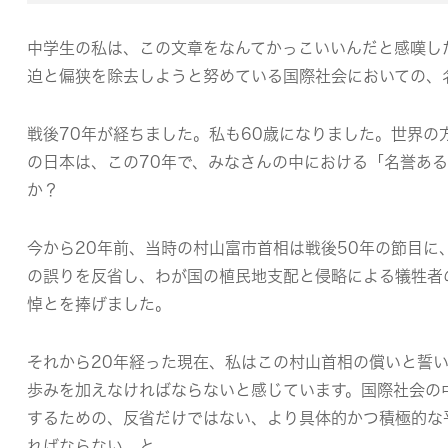
中学生の私は、この文章をなんてかっこいいんだと感嘆し
迫と偏狭を除去しようと努めている国際社会においての、
戦後70年が経ちました。私も60歳になりました。世界の
の日本は、この70年で、みなさんの中における「名誉あ
か？
今から20年前、当時の村山富市首相は戦後50年の節目に
の誤りを反省し、わが国の植民地支配と侵略による犠牲者
悼とを捧げました。
それから20年経った現在、私はこの村山首相の償いと誓い
歩みを加えなければならないと感じています。国際社会の
するための、反省だけではない、より具体的かつ積極的な
ればならない、と。