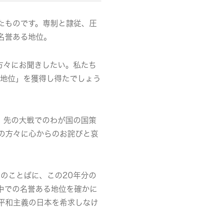
たものです。専制と隷従、圧
名誉ある地位。
方々にお聞きしたい。私たち
る地位」を獲得し得たでしょう
、先の大戦でのわが国の国策
の方々に心からのお詫びと哀
のことばに、この20年分の
中での名誉ある地位を確かに
平和主義の日本を希求しなけ