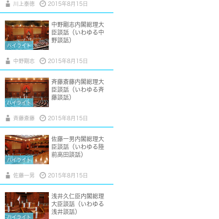
川上泰徳
2015年8月15日
中野剛志内閣総理大
臣談話（いわゆる中
野談話）
ハイライト
中野剛志
2015年8月15日
斉藤斎藤内閣総理大
臣談話（いわゆる斉
藤談話）
ハイライト
斉藤斎藤
2015年8月15日
佐藤一男内閣総理大
臣談話（いわゆる陸
前高田談話）
ハイライト
佐藤一男
2015年8月15日
浅井久仁臣内閣総理
大臣談話（いわゆる
浅井談話）
ハイライト