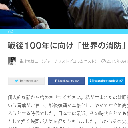
論点
戦後100年に向け「世界の消防
北丸雄二 （ジャーナリスト／コラムニスト）
2015年8月
個人的な話から始めさせてください。私が生まれたのは昭
いう言葉が定着し、戦後復興が本格化し、やがてすぐに高
ろうとする時代でした。日本では最近、その時代をとても
として描く映画が人気を得たりもしました。しかしその実