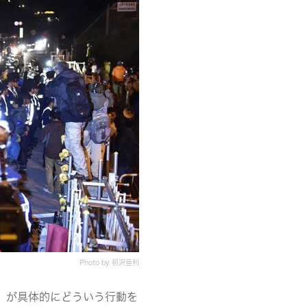
Photo by 初沢亜利
」が具体的にどういう行動を