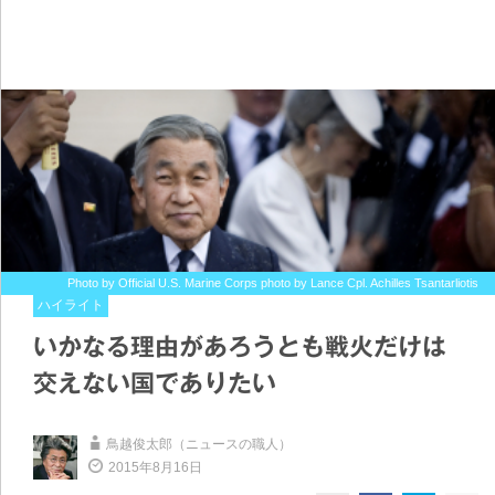
Photo by Official U.S. Marine Corps photo by Lance Cpl. Achilles Tsantarliotis
ハイライト
いかなる理由があろうとも戦火だけは
交えない国でありたい
鳥越俊太郎（ニュースの職人）
2015年8月16日