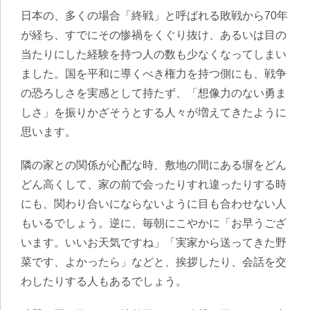
日本の、多くの場合「終戦」と呼ばれる敗戦から70年
が経ち、すでにその惨禍をくぐり抜け、あるいは目の
当たりにした経験を持つ人の数も少なくなってしまい
ました。国を平和に導くべき権力を持つ側にも、戦争
の恐ろしさを実感として持たず、「想像力のない勇ま
しさ」を振りかざそうとする人々が増えてきたように
思います。
隣の家との関係が心配な時、敷地の間にある塀をどん
どん高くして、家の前で会ったりすれ違ったりする時
にも、関わり合いにならないように目も合わせない人
もいるでしょう。逆に、毎朝にこやかに「お早うござ
います。いいお天気ですね」「実家から送ってきた野
菜です、よかったら」などと、挨拶したり、会話を交
わしたりする人もあるでしょう。