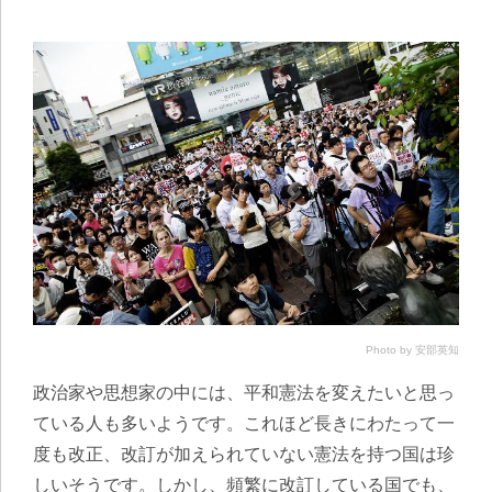
Photo by 安部英知
政治家や思想家の中には、平和憲法を変えたいと思っ
ている人も多いようです。これほど長きにわたって一
度も改正、改訂が加えられていない憲法を持つ国は珍
しいそうです。しかし、頻繁に改訂している国でも、