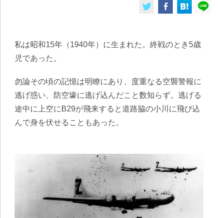
私は昭和15年（1940年）に生まれた。終戦のとき5歳
児であった。
勿論その頃の記憶は明瞭にあり、度重なる空襲警報に
逃げ惑い、防空壕に逃げ込んだこと数知らず。逃げる
途中に上空にB29が飛来すると道路脇の小川に飛び込
んで身を伏せることもあった。