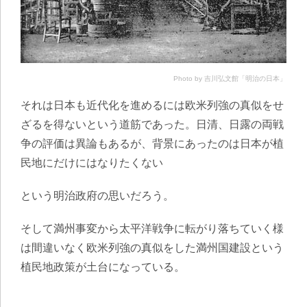
Photo by 吉川弘文館「明治の日本」
それは日本も近代化を進めるには欧米列強の真似をせ
ざるを得ないという道筋であった。日清、日露の両戦
争の評価は異論もあるが、背景にあったのは日本が植
民地にだけにはなりたくない
という明治政府の思いだろう。
そして満州事変から太平洋戦争に転がり落ちていく様
は間違いなく欧米列強の真似をした満州国建設という
植民地政策が土台になっている。