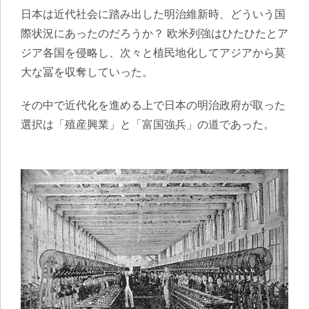
日本は近代社会に踏み出した明治維新時、どういう国
際状況にあったのだろうか？ 欧米列強はひたひたとア
ジア各国を侵略し、次々と植民地化してアジアから莫
大な冨を収奪していった。
その中で近代化を進める上で日本の明治政府が取った
選択は「殖産興業」と「富国強兵」の道であった。