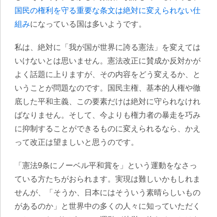
国民の権利を守る重要な条文は絶対に変えられない仕
組み
になっている国は多いようです。
私は、絶対に「我が国が世界に誇る憲法」を変えては
いけないとは思いません。憲法改正に賛成か反対かが
よく話題に上りますが、その内容をどう変えるか、と
いうことが問題なのです。国民主権、基本的人権や徹
底した平和主義、この要素だけは絶対に守られなけれ
ばなりません。そして、今よりも権力者の暴走を巧み
に抑制することができるものに変えられるなら、かえ
って改正は望ましいと思うのです。
「憲法9条にノーベル平和賞を」という運動をなさっ
ている方たちがおられます。実現は難しいかもしれま
せんが、「そうか、日本にはそういう素晴らしいもの
があるのか」と世界中の多くの人々に知っていただく