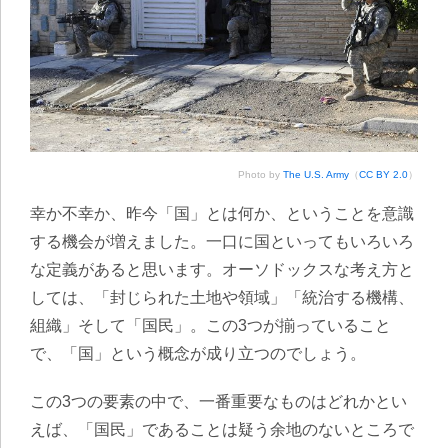
Photo by
The U.S. Army
（
CC BY 2.0
）
幸か不幸か、昨今「国」とは何か、ということを意識
する機会が増えました。一口に国といってもいろいろ
な定義があると思います。オーソドックスな考え方と
しては、「封じられた土地や領域」「統治する機構、
組織」そして「国民」。この3つが揃っていること
で、「国」という概念が成り立つのでしょう。
この3つの要素の中で、一番重要なものはどれかとい
えば、「国民」であることは疑う余地のないところで