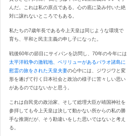
んだ。これは私の原点である。心の底に染み付いた絶
対に譲れないところでもある。
私たちの7歳年長である今上天皇は同じような環境で
育ち、平和と民主主義の申し子になった。
戦後60年の節目にサイパンを訪問し、70年の今年には
太平洋戦争の激戦地、ペリリューがあるパラオ諸島に
慰霊の旅をされた天皇夫妻
の心中には、ジワジワと変
形を遂げて行く日本社会と政治の様子に苦々しい思い
があるのではないかと思う。
これは自民党の政治家、そして総理大臣が靖国神社を
参拝しても今上天皇は決して動かない所からの私の勝
手な推測だが、そう勘違いをした思いではないと考え
る。