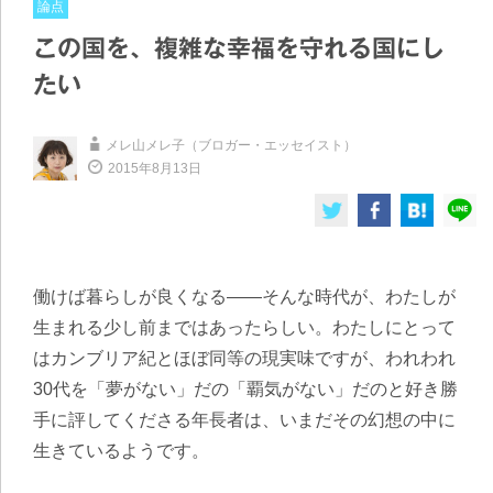
論点
この国を、複雑な幸福を守れる国にし
たい
メレ山メレ子（ブロガー・エッセイスト）
2015年8月13日
働けば暮らしが良くなる――そんな時代が、わたしが
生まれる少し前まではあったらしい。わたしにとって
はカンブリア紀とほぼ同等の現実味ですが、われわれ
30代を「夢がない」だの「覇気がない」だのと好き勝
手に評してくださる年長者は、いまだその幻想の中に
生きているようです。