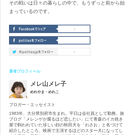
その戦いは日々の暮らしの中で、もうずっと前から始
まっているのです。
-
-
著者プロフィール
メレ山メレ子
めれやま・めれこ
ブロガー・エッセイスト
1983年、大分県別府市生まれ。平日は会社員として勤務。旅
ブログ「メレンゲが腐るほど恋したい」にて青森のイカ焼き
屋で飼われていた珍しい顔の秋田犬を「わさお」と名づけて
紹介したところ、映画で主演するほどのスター犬になってし