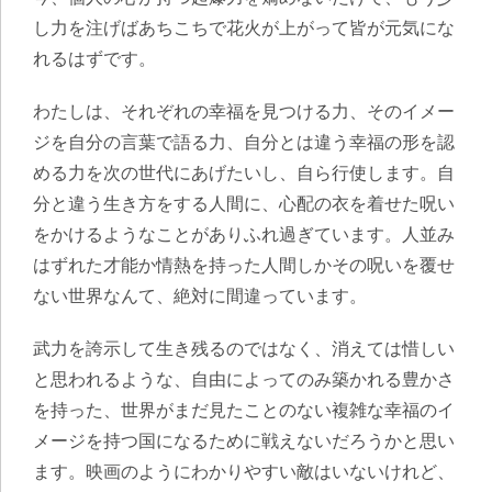
し力を注げばあちこちで花火が上がって皆が元気にな
れるはずです。
わたしは、それぞれの幸福を見つける力、そのイメー
ジを自分の言葉で語る力、自分とは違う幸福の形を認
める力を次の世代にあげたいし、自ら行使します。自
分と違う生き方をする人間に、心配の衣を着せた呪い
をかけるようなことがありふれ過ぎています。人並み
はずれた才能か情熱を持った人間しかその呪いを覆せ
ない世界なんて、絶対に間違っています。
武力を誇示して生き残るのではなく、消えては惜しい
と思われるような、自由によってのみ築かれる豊かさ
を持った、世界がまだ見たことのない複雑な幸福のイ
メージを持つ国になるために戦えないだろうかと思い
ます。映画のようにわかりやすい敵はいないけれど、