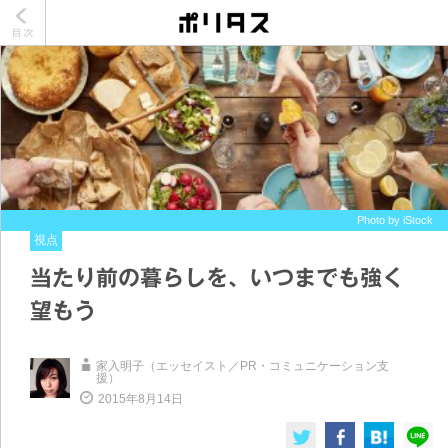
Photo by iStock
視点
当たり前の暮らしを、いつまでも強く
望もう
家入明子（エッセイスト／PR・コミュニケーション支
援）
2015年8月14日