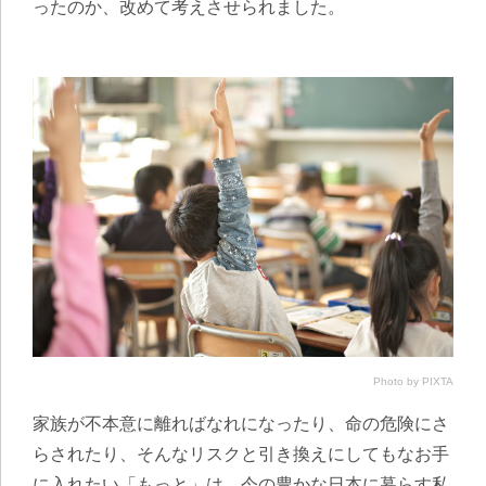
ったのか、改めて考えさせられました。
Photo by PIXTA
家族が不本意に離ればなれになったり、命の危険にさ
らされたり、そんなリスクと引き換えにしてもなお手
に入れたい「もっと」は、今の豊かな日本に暮らす私