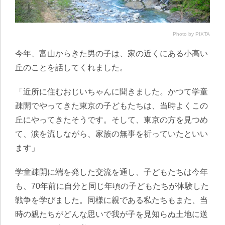
Photo by PIXTA
今年、富山からきた男の子は、家の近くにある小高い
丘のことを話してくれました。
「近所に住むおじいちゃんに聞きました。かつて学童
疎開でやってきた東京の子どもたちは、当時よくこの
丘にやってきたそうです。そして、東京の方を見つめ
て、涙を流しながら、家族の無事を祈っていたといい
ます」
学童疎開に端を発した交流を通し、子どもたちは今年
も、70年前に自分と同じ年頃の子どもたちが体験した
戦争を学びました。同様に親である私たちもまた、当
時の親たちがどんな思いで我が子を見知らぬ土地に送