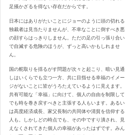
足掻かざるを得ない存在だからです。
日本にはありがたいことにジョーのように頭の切れる
独裁者は見当たりませんが、不幸なことに倒すべき悪
の顔すらはっきりしません。ただの足の引っ張り合い
で自滅する危険のほうが、ずっと高いかもしれませ
ん。
国の舵取りを揺るがす問題が次々と起こり、暗い見通
しはいくらでも立つ一方、共に目指せる幸福のイメー
ジがないことに皆がうろたえているように見えます。
共有可能な「幸福」に向けて、個人の自由を制限して
でも時を巻き戻すべきと主張する人もいます。あるい
は高度経済成長、家父長制の共同体や清貧を信仰する
人も。しかしどの時点でも、その中ですり潰され、見
えなくされてきた個人の幸福があったはずです。みん