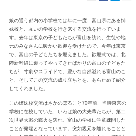
娘の通う都内の小学校では年に一度、富山県にある姉
妹校と、互いの学校を行き来する交流を行っていま
す。去年は東京の子どもたちが富山を訪れ、生徒や地
元のみなさんに暖かい歓迎を受けたので、今年は東京
で、富山の子どもたちを迎えました。歓迎式では、北
陸新幹線に乗ってやってきたばかりの富山の子どもた
ちが、寸劇やスライドで、豊かな自然溢れる富山のこ
と、そしてこの交流の成り立ちとを、あらためて紹介
してくれました。
この姉妹校交流はさかのぼること70年前、当時東京の
学校に在校していた、いわば娘の大先輩たちが、第二
次世界大戦の戦火を逃れ、富山の学校に学童疎開した
ことが発端となっています。突如親元を離れることと