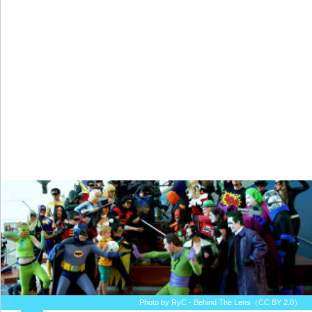
Photo by RyC - Behind The Lens（CC BY 2.0）