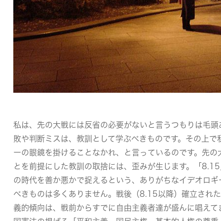
私は、先の大戦には反省の必要がないと言うつもりは毛頭
敗や判断ミスは、教訓として学ぶべきものです。その上で
ーの眼鏡を掛けることなかれ、と言っているのです。先の
とを前提にした教訓の取捨には、歪みが生じます。「8.1
の時代を善か悪かで捉えるという、ありがちなイデオロギ
べきものは多くありません。戦後（8.15以降）確立され
義的傾向は、戦前からすでに自由主義者達が盛んに唱えて