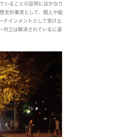
っていることの証明にほかなり
る歴史的事実として、個人や組
ーテインメントとして受け止
ー対立は解消されているに違