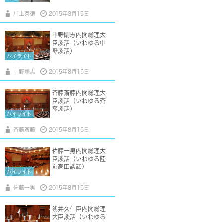
川上泰徳
2015年8月15日
中野剛志内閣総理大
臣談話（いわゆる中
野談話）
ハイライト
中野剛志
2015年8月15日
斉藤斎藤内閣総理大
臣談話（いわゆる斉
藤談話）
ハイライト
斉藤斎藤
2015年8月15日
佐藤一男内閣総理大
臣談話（いわゆる陸
前高田談話）
ハイライト
佐藤一男
2015年8月15日
浅井久仁臣内閣総理
大臣談話（いわゆる