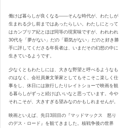
働けば暮らしが良くなる――そんな時代が、わたしが
生まれる少し前まではあったらしい。わたしにとって
はカンブリア紀とほぼ同等の現実味ですが、われわれ
30代を「夢がない」だの「覇気がない」だのと好き勝
手に評してくださる年長者は、いまだその幻想の中に
生きているようです。
少なくともわたしには、大きな野望と呼べるようなも
のはなく、会社員兼文筆家としてもそこそこ楽しく仕
事をし、休日には旅行したりレイトショーで映画を観
る暮らしがずっと続けばいいなと思っています。今や
それこそが、大きすぎる望みなのかもしれませんが。
映画といえば、先日3回目の『マッドマックス 怒り
のデス・ロード』を観てきました。核戦争後の世界