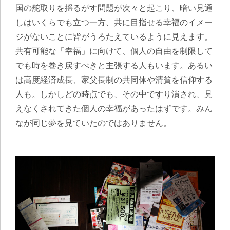
国の舵取りを揺るがす問題が次々と起こり、暗い見通
しはいくらでも立つ一方、共に目指せる幸福のイメー
ジがないことに皆がうろたえているように見えます。
共有可能な「幸福」に向けて、個人の自由を制限して
でも時を巻き戻すべきと主張する人もいます。あるい
は高度経済成長、家父長制の共同体や清貧を信仰する
人も。しかしどの時点でも、その中ですり潰され、見
えなくされてきた個人の幸福があったはずです。みん
なが同じ夢を見ていたのではありません。