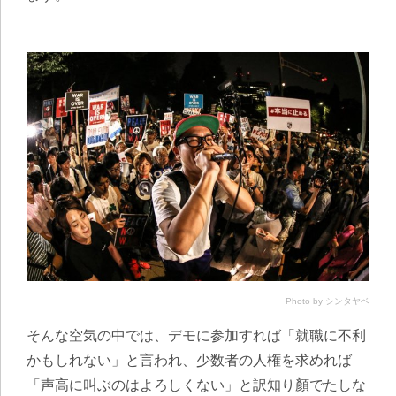
Photo by シンタヤベ
そんな空気の中では、デモに参加すれば「就職に不利
かもしれない」と言われ、少数者の人権を求めれば
「声高に叫ぶのはよろしくない」と訳知り顏でたしな